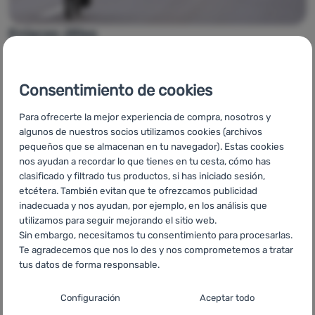
Enlaces útiles
Guía >
Centro de
Consentimiento de cookies
pruebas>
Para ofrecerte la mejor experiencia de compra, nosotros y
algunos de nuestros socios utilizamos cookies (archivos
Tienda online >
pequeños que se almacenan en tu navegador). Estas cookies
nos ayudan a recordar lo que tienes en tu cesta, cómo has
Autor:
Marcel Fronko
clasificado y filtrado tus productos, si has iniciado sesión,
Fuentes:
archivo autora
etcétera. También evitan que te ofrezcamos publicidad
inadecuada y nos ayudan, por ejemplo, en los análisis que
utilizamos para seguir mejorando el sitio web.
Relacionados
Sin embargo, necesitamos tu consentimiento para procesarlas.
Te agradecemos que nos lo des y nos comprometemos a tratar
tus datos de forma responsable.
-60
%
Configuración del consentimiento para las
Configuración
Aceptar todo
categorías de cookies