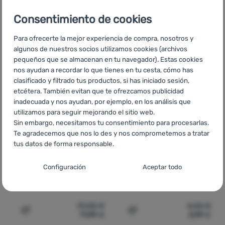
Consentimiento de cookies
Para ofrecerte la mejor experiencia de compra, nosotros y
algunos de nuestros socios utilizamos cookies (archivos
pequeños que se almacenan en tu navegador). Estas cookies
nos ayudan a recordar lo que tienes en tu cesta, cómo has
clasificado y filtrado tus productos, si has iniciado sesión,
etcétera. También evitan que te ofrezcamos publicidad
inadecuada y nos ayudan, por ejemplo, en los análisis que
utilizamos para seguir mejorando el sitio web.
BARRA LUMINOSA
Valoraciones d
Sin embargo, necesitamos tu consentimiento para procesarlas.
LINTERNA FRONTAL
Te agradecemos que nos lo des y nos comprometemos a tratar
Silva
Explore 5
tus datos de forma responsable.
Lifesystems
15 Hour
Glow Sticks (2 Pack)
Configuración del consentimiento para las
Configuración
Aceptar todo
categorías de cookies
Técnicas
Técnicas
-
sin estas cookies nuestro sitio web no funcionará
.
79,00
€
4,00
€
SIEMPRE ACTIVAS
71,99
€
3,99
€
Añadir 'Linterna frontal Silva Explore 5' a la comparación
Añadir 'Barra luminosa Li