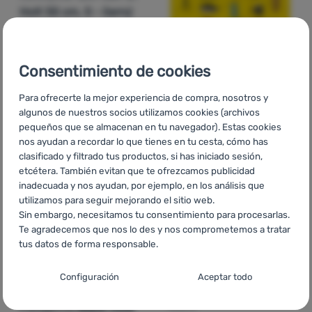
Holt 55 cm, S - černý
Volumen:
28 l
Dimensiones:
55 x 40 x 23
cm
Consentimiento de cookies
157,99
€
Para ofrecerte la mejor experiencia de compra, nosotros y
Añadir 'Maleta con ruedas Caterpillar CAT kufr B. Holt 55
algunos de nuestros socios utilizamos cookies (archivos
pequeños que se almacenan en tu navegador). Estas cookies
código: OUT10
nos ayudan a recordar lo que tienes en tu cesta, cómo has
-20
%
clasificado y filtrado tus productos, si has iniciado sesión,
-20
%
etcétera. También evitan que te ofrezcamos publicidad
inadecuada y nos ayudan, por ejemplo, en los análisis que
utilizamos para seguir mejorando el sitio web.
Sin embargo, necesitamos tu consentimiento para procesarlas.
Te agradecemos que nos lo des y nos comprometemos a tratar
tus datos de forma responsable.
Configuración del consentimiento para las
Configuración
Aceptar todo
categorías de cookies
MALETA
Patagonia
Black Hole
MALETA