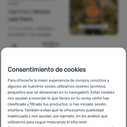
MUJER
High Point
Ventura
Lady Pants
Por actividades:
turísticos /
de ciclismo / de escalada
98,00
€
56,90
€
Añadir 'Pantalones funcionales de mujer High Point Ven
-38
%
-55
%
Consentimiento de cookies
Para ofrecerte la mejor experiencia de compra, nosotros y
algunos de nuestros socios utilizamos cookies (archivos
pequeños que se almacenan en tu navegador). Estas cookies
nos ayudan a recordar lo que tienes en tu cesta, cómo has
clasificado y filtrado tus productos, si has iniciado sesión,
etcétera. También evitan que te ofrezcamos publicidad
inadecuada y nos ayudan, por ejemplo, en los análisis que
utilizamos para seguir mejorando el sitio web.