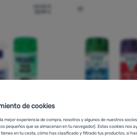
23,00
€
22,99
€
tergente Nikwax Tech Wash 1 000 ml' a la comparación
Añadir 'Impermeabilizante
miento de cookies
 la mejor experiencia de compra, nosotros y algunos de nuestros socios
vos pequeños que se almacenan en tu navegador). Estas cookies nos a
TE
IMPERMEABILIZANTE
Valoraciones de los clientes
Va
 tienes en tu cesta, cómo has clasificado y filtrado tus productos, si has