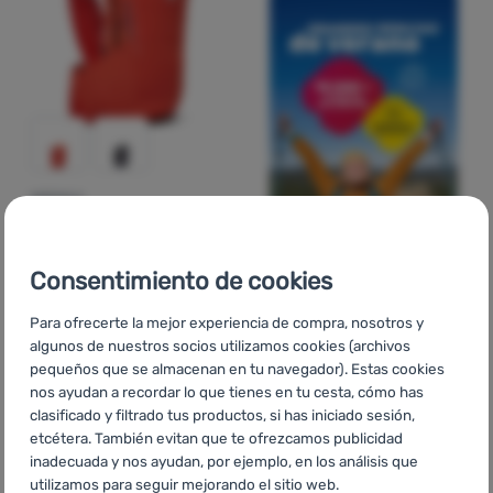
MOCHILA
Black Diamond
Pursuit
15 Backpack
Consentimiento de cookies
Peso:
725 g
Cinturón lumbral:
Sí
Para ofrecerte la mejor experiencia de compra, nosotros y
algunos de nuestros socios utilizamos cookies (archivos
136,19
€
pequeños que se almacenan en tu navegador). Estas cookies
108,99
€
Añadir 'Mochila Black Diamond Pursuit 15 Backpack' a l
nos ayudan a recordar lo que tienes en tu cesta, cómo has
clasificado y filtrado tus productos, si has iniciado sesión,
código: OUT10
código: OUT10
etcétera. También evitan que te ofrezcamos publicidad
inadecuada y nos ayudan, por ejemplo, en los análisis que
-10
%
-19
%
utilizamos para seguir mejorando el sitio web.