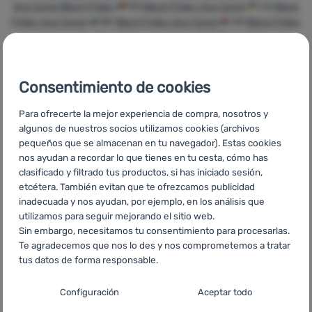
Ace Camp Black Friday
RO
Black Friday Ace Camp
UA
Black
Contactos
Friday Ace Camp
BG
Black Friday Ace Camp
HR
Black Friday
Nuestra
Ace Camp
PL
Black Friday Ace Camp
IT
Black Friday Ace
Camp
FR
Black Friday Ace Camp
AT
Black Friday Ace Camp
historia
DE
Black Friday Ace Camp
CH
Black Friday Ace Camp
Consentimiento de cookies
Iniciar
Para ofrecerte la mejor experiencia de compra, nosotros y
sesión /
algunos de nuestros socios utilizamos cookies (archivos
registrarse
pequeños que se almacenan en tu navegador). Estas cookies
Todo está en
La más amplia
Asesoramos
nos ayudan a recordar lo que tienes en tu cesta, cómo has
stock
selleción de
online y por
clasificado y filtrado tus productos, si has iniciado sesión,
equipamiento
teléfono
etcétera. También evitan que te ofrezcamos publicidad
turístico
inadecuada y nos ayudan, por ejemplo, en los análisis que
utilizamos para seguir mejorando el sitio web.
Sin embargo, necesitamos tu consentimiento para procesarlas.
Te agradecemos que nos lo des y nos comprometemos a tratar
tus datos de forma responsable.
Precios
Envío gratuito
En catorce
Configuración del consentimiento para las
asequibles
para pedidos
países de
Configuración
Aceptar todo
categorías de cookies
superiores a
Europa