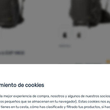
MOCHILA
Va
e 6 EXP MKIII
Acepac
Flite 20 MKIII
miento de cookies
72,85
€
 la mejor experiencia de compra, nosotros y algunos de nuestros socios
65,99
€
hila Acepac Flite 6 EXP MKIII' a la comparación
Añadir 'Mochila Acepac Fli
vos pequeños que se almacenan en tu navegador). Estas cookies nos a
 tienes en tu cesta, cómo has clasificado y filtrado tus productos, si has