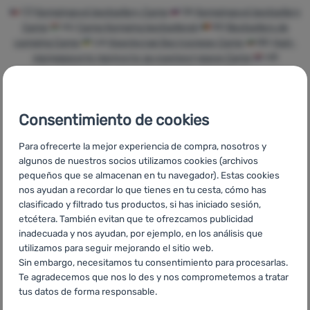
Contactos
CZ
Kempingové bestsellery Camp
SK
Kempingové bestsellery
Camp
HU
Camp Kemping bestsellerek
RO
Bestsellers de
Nuestra
camping Camp
UA
Кемпінгові бестселери Camp
BG
Най-
historia
продаваните продукти за къмпингуване Camp
HR
Najprodavaniji proizvodi za kampiranje Camp
PL
Kempingowe
bestsellery Camp
IT
Bestseller per il campeggio Camp
FR
Iniciar
Meilleures ventes de camping Camp
AT
Camping-Bestseller
sesión /
Consentimiento de cookies
Camp
DE
Camping-Bestseller Camp
CH
Camping-Bestseller
registrarse
Camp
Para ofrecerte la mejor experiencia de compra, nosotros y
algunos de nuestros socios utilizamos cookies (archivos
pequeños que se almacenan en tu navegador). Estas cookies
nos ayudan a recordar lo que tienes en tu cesta, cómo has
clasificado y filtrado tus productos, si has iniciado sesión,
Todo está en
La más amplia
Asesoramos
etcétera. También evitan que te ofrezcamos publicidad
stock
selleción de
online y por
inadecuada y nos ayudan, por ejemplo, en los análisis que
equipamiento
teléfono
utilizamos para seguir mejorando el sitio web.
turístico
Sin embargo, necesitamos tu consentimiento para procesarlas.
Te agradecemos que nos lo des y nos comprometemos a tratar
tus datos de forma responsable.