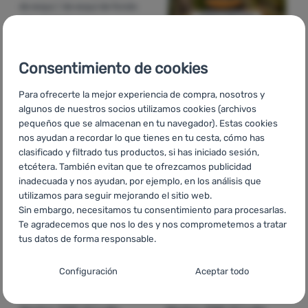
de esquí / de esquí de fondo
/ de skialpinismo /
deportivos
119,00
€
Consentimiento de cookies
82,99
€
Añadir 'Sudadera de mujer Devold Everyday Crew Wmn' a
Para ofrecerte la mejor experiencia de compra, nosotros y
algunos de nuestros socios utilizamos cookies (archivos
-30
%
-30
%
pequeños que se almacenan en tu navegador). Estas cookies
nos ayudan a recordar lo que tienes en tu cesta, cómo has
clasificado y filtrado tus productos, si has iniciado sesión,
etcétera. También evitan que te ofrezcamos publicidad
inadecuada y nos ayudan, por ejemplo, en los análisis que
utilizamos para seguir mejorando el sitio web.
Sin embargo, necesitamos tu consentimiento para procesarlas.
Te agradecemos que nos lo des y nos comprometemos a tratar
tus datos de forma responsable.
Configuración del consentimiento para las
Configuración
Aceptar todo
CAMISETA FUNCIONAL DE MUJER
CAMISETA FUNCIONAL DE MUJER
categorías de cookies
Devold
Kvitegga
Devold
Kvitegga