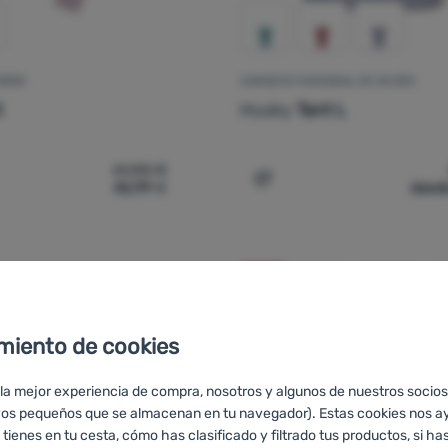
IÑOS
CAMISETA FUNCIONAL DE MUJER
K
Husky
Tant L
61,00
€
42,99
€
desd
dadera para niños Husky Any K' a la comparación
Añadir 'Camiseta funcional
-19
%
miento de cookies
 la mejor experiencia de compra, nosotros y algunos de nuestros socios
vos pequeños que se almacenan en tu navegador). Estas cookies nos a
 tienes en tu cesta, cómo has clasificado y filtrado tus productos, si has