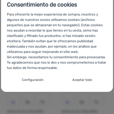
Consentimiento de cookies
GAFAS DE SOL PARA NIÑOS
GAFAS DE SOL PARA NIÑOS
Para ofrecerte la mejor experiencia de compra, nosotros y
KiGO
Joyful Dynamic
KiGO
Runfinity
algunos de nuestros socios utilizamos cookies (archivos
pequeños que se almacenan en tu navegador). Estas cookies
nos ayudan a recordar lo que tienes en tu cesta, cómo has
64,80
€
71,81
€
clasificado y filtrado tus productos, si has iniciado sesión,
54,99
€
60,99
€
Añadir 'Gafas de sol para niños KiGO Joyful Dynamic' a 
Añadir 'Gafas de sol para 
etcétera. También evitan que te ofrezcamos publicidad
inadecuada y nos ayudan, por ejemplo, en los análisis que
Novedad
Novedad
utilizamos para seguir mejorando el sitio web.
Sin embargo, necesitamos tu consentimiento para procesarlas.
-15
%
-15
%
Te agradecemos que nos lo des y nos comprometemos a tratar
tus datos de forma responsable.
Configuración del consentimiento para las
Configuración
Aceptar todo
categorías de cookies
Técnicas
Técnicas
-
sin estas cookies nuestro sitio web no funcionará
.
SIEMPRE ACTIVAS
GAFAS DE SOL PARA NIÑOS
GAFAS DE SOL PARA NIÑOS
Las cookies técnicas permiten la navegación por la cesta de la