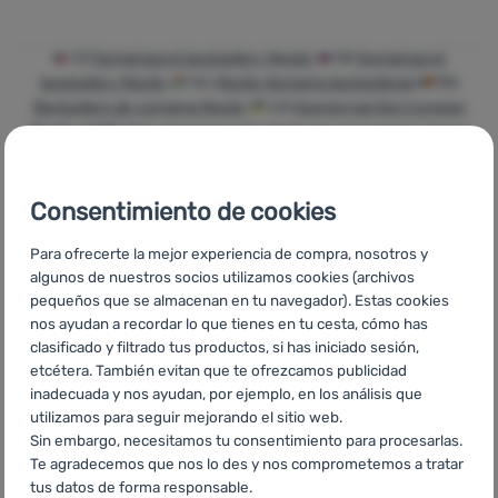
Contactos
CZ
Kempingové bestsellery Mestic
SK
Kempingové
Nuestra
bestsellery Mestic
HU
Mestic Kemping bestsellerek
RO
historia
Bestsellers de camping Mestic
UA
Кемпінгові бестселери
Mestic
BG
Най-продаваните продукти за къмпингуване
Iniciar
Mestic
HR
Najprodavaniji proizvodi za kampiranje Mestic
PL
Kempingowe bestsellery Mestic
IT
Bestseller per il campeggio
sesión /
Mestic
FR
Meilleures ventes de camping Mestic
AT
Camping-
Consentimiento de cookies
registrarse
Bestseller Mestic
DE
Camping-Bestseller Mestic
CH
Camping-Bestseller Mestic
Para ofrecerte la mejor experiencia de compra, nosotros y
algunos de nuestros socios utilizamos cookies (archivos
pequeños que se almacenan en tu navegador). Estas cookies
nos ayudan a recordar lo que tienes en tu cesta, cómo has
clasificado y filtrado tus productos, si has iniciado sesión,
etcétera. También evitan que te ofrezcamos publicidad
Todo está en
La más amplia
Asesoramos
inadecuada y nos ayudan, por ejemplo, en los análisis que
stock
selleción de
online y por
utilizamos para seguir mejorando el sitio web.
equipamiento
teléfono
Sin embargo, necesitamos tu consentimiento para procesarlas.
turístico
Te agradecemos que nos lo des y nos comprometemos a tratar
tus datos de forma responsable.