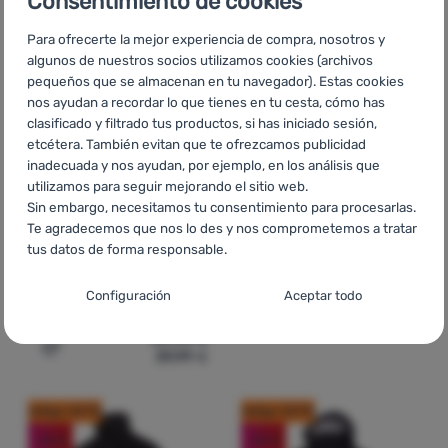
Consentimiento de cookies
Para ofrecerte la mejor experiencia de compra, nosotros y
algunos de nuestros socios utilizamos cookies (archivos
pequeños que se almacenan en tu navegador). Estas cookies
nos ayudan a recordar lo que tienes en tu cesta, cómo has
clasificado y filtrado tus productos, si has iniciado sesión,
etcétera. También evitan que te ofrezcamos publicidad
CHAQUETA DE MUJER
Valoraciones de los clientes
inadecuada y nos ayudan, por ejemplo, en los análisis que
utilizamos para seguir mejorando el sitio web.
Sin embargo, necesitamos tu consentimiento para procesarlas.
Te agradecemos que nos lo des y nos comprometemos a tratar
Northfinder
Northkit
tus datos de forma responsable.
Configuración del consentimiento para las
Configuración
Aceptar todo
categorías de cookies
55,00
€
Técnicas
Técnicas
-
sin estas cookies nuestro sitio web no funcionará
.
39,99
€
Añadir 'Chaqueta de mujer Northfinder Northkit' a la co
SIEMPRE ACTIVAS
código: OUT10
código: OUT10
Las cookies técnicas permiten la navegación por la cesta de la
Funciones preferenciales y avanzadas
-30
%
-39
%
Funciones preferenciales y avanzadas
-
para que no tengas
compra, la comparación de productos y otras funciones