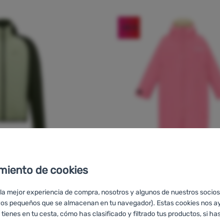
-55
%
miento de cookies
MBRE
ABRIGO IMPERMEABLE
Valoraciones de los clientes
Va
 la mejor experiencia de compra, nosotros y algunos de nuestros socios
vos pequeños que se almacenan en tu navegador). Estas cookies nos a
 tienes en tu cesta, cómo has clasificado y filtrado tus productos, si has
reson Hybrid
Regatta
Adult W Proof R