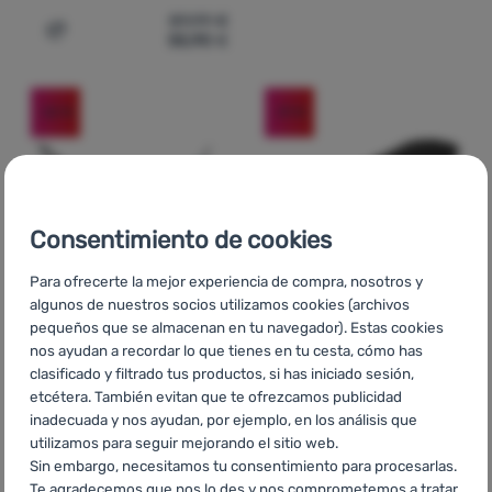
89,99
€
55,90
€
Añadir 'Mochila de senderismo Zulu Sandstone 45+5' a 
-22
%
-31
%
Consentimiento de cookies
Para ofrecerte la mejor experiencia de compra, nosotros y
algunos de nuestros socios utilizamos cookies (archivos
pequeños que se almacenan en tu navegador). Estas cookies
nos ayudan a recordar lo que tienes en tu cesta, cómo has
HAMACA
COLCHONETA HINCHABLE
Valoraciones de los clientes
Valoraciones d
clasificado y filtrado tus productos, si has iniciado sesión,
etcétera. También evitan que te ofrezcamos publicidad
inadecuada y nos ayudan, por ejemplo, en los análisis que
utilizamos para seguir mejorando el sitio web.
Zulu
Grootie Single
Zulu
Alex
Sin embargo, necesitamos tu consentimiento para procesarlas.
Te agradecemos que nos lo des y nos comprometemos a tratar