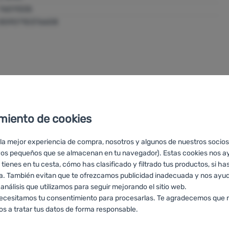
76011335
8590710376608
en todo el mundo de una amplia gama de
red comercial no sólo de la República Checa,
miento de cookies
ho de que, además de la alta calidad tradicional de sus
 la mejor experiencia de compra, nosotros y algunos de nuestros socios
o espectro de clientes. Produce cuchillos de carnicero, de
vos pequeños que se almacenan en tu navegador). Estas cookies nos a
, deportivos, de bolsillo, de cierre, arrojadizos y especiales.
 tienes en tu cesta, cómo has clasificado y filtrado tus productos, si has
s de cuchillos para coleccionistas.
ra. También evitan que te ofrezcamos publicidad inadecuada y nos ayud
 análisis que utilizamos para seguir mejorando el sitio web.
ecesitamos tu consentimiento para procesarlas. Te agradecemos que n
a tratar tus datos de forma responsable.