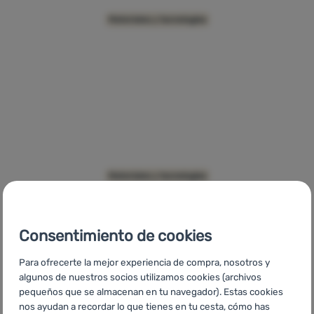
Contactos
OmniFill
Materiales y tecnologías
Nuestra
historia
Iniciar
sesión /
registrarse
DLF Valve
Materiales y tecnologías
Consentimiento de cookies
Para ofrecerte la mejor experiencia de compra, nosotros y
algunos de nuestros socios utilizamos cookies (archivos
pequeños que se almacenan en tu navegador). Estas cookies
nos ayudan a recordar lo que tienes en tu cesta, cómo has