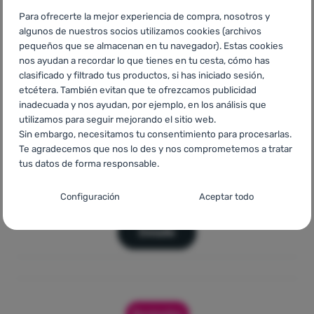
Para ofrecerte la mejor experiencia de compra, nosotros y
algunos de nuestros socios utilizamos cookies (archivos
pequeños que se almacenan en tu navegador). Estas cookies
nos ayudan a recordar lo que tienes en tu cesta, cómo has
clasificado y filtrado tus productos, si has iniciado sesión,
etcétera. También evitan que te ofrezcamos publicidad
inadecuada y nos ayudan, por ejemplo, en los análisis que
utilizamos para seguir mejorando el sitio web.
Sin embargo, necesitamos tu consentimiento para procesarlas.
Batería externa FIXED Zen 20 con
Te agradecemos que nos lo des y nos comprometemos a tratar
pantalla LCD
tus datos de forma responsable.
31,55 €
Configuración del consentimiento para las
19,99 €
Configuración
Aceptar todo
categorías de cookies
Detalle
Técnicas
Técnicas
-
sin estas cookies nuestro sitio web no funcionará
.
SIEMPRE ACTIVAS
Las cookies técnicas permiten la navegación por la cesta de la
Funciones preferenciales y avanzadas
Funciones preferenciales y avanzadas
-
para que no tengas
compra, la comparación de productos y otras funciones