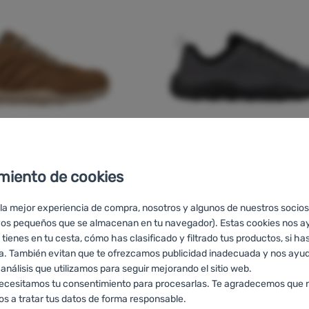
miento de cookies
efoot Leather
CALZADO
Va
 la mejor experiencia de compra, nosotros y algunos de nuestros socios
vos pequeños que se almacenan en tu navegador). Estas cookies nos a
 tienes en tu cesta, cómo has clasificado y filtrado tus productos, si has
ra. También evitan que te ofrezcamos publicidad inadecuada y nos ayud
Bennon
Barefoot Breeze
 análisis que utilizamos para seguir mejorando el sitio web.
ecesitamos tu consentimiento para procesarlas. Te agradecemos que n
a tratar tus datos de forma responsable.