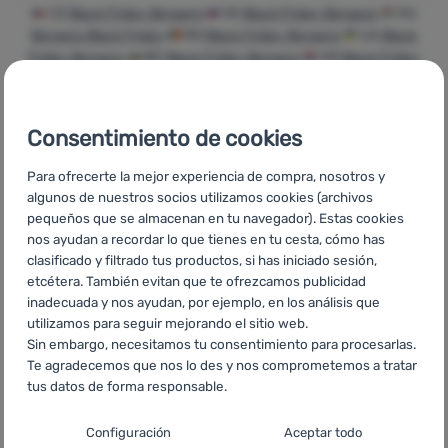
Contactos
CZ
Black Friday Bergans
SK
Black Friday Bergans
HU
Bergans Black Friday
RO
Black Friday Bergans
UA
Black
Nuestra
Friday Bergans
BG
Black Friday Bergans
HR
Black Friday
historia
Bergans
PL
Black Friday Bergans
IT
Black Friday Bergans
FR
Black Friday Bergans
AT
Black Friday Bergans
DE
Black
Friday Bergans
CH
Black Friday Bergans
Consentimiento de cookies
Iniciar
sesión /
Para ofrecerte la mejor experiencia de compra, nosotros y
registrarse
algunos de nuestros socios utilizamos cookies (archivos
pequeños que se almacenan en tu navegador). Estas cookies
Todo está en
La más amplia
Asesoramos
nos ayudan a recordar lo que tienes en tu cesta, cómo has
stock
selleción de
online y por
clasificado y filtrado tus productos, si has iniciado sesión,
equipamiento
teléfono
etcétera. También evitan que te ofrezcamos publicidad
turístico
inadecuada y nos ayudan, por ejemplo, en los análisis que
utilizamos para seguir mejorando el sitio web.
Sin embargo, necesitamos tu consentimiento para procesarlas.
Te agradecemos que nos lo des y nos comprometemos a tratar
tus datos de forma responsable.
Precios
Envío gratuito
En catorce
Configuración del consentimiento para las
Configuración
Aceptar todo
asequibles
para pedidos
países de