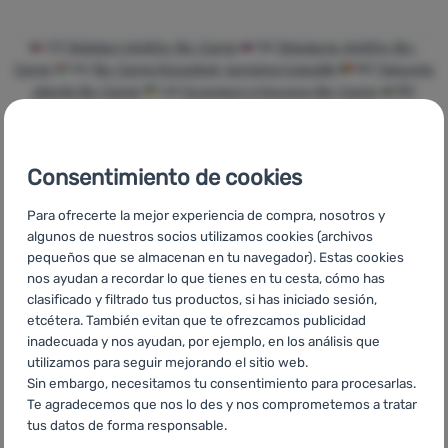
Contactos
CZ
Skládací stoličky Bo-Camp
SK
Skladacie stoličky Bo-
Nuestra
Camp
HU
Bo-Camp Kisszékek, kemping hokedlik
RO
Taburete
historia
pliante Bo-Camp
UA
Складані стільчики Bo-Camp
BG
Сгъваеми столове Bo-Camp
HR
Sklopive stolice i tronošci Bo-
Camp
PL
Taborety składane Bo-Camp
IT
Sgabelli pieghevoli
Iniciar
da campeggio Bo-Camp
FR
Tabourets pliants Bo-Camp
AT
sesión /
Consentimiento de cookies
Klapphocker Bo-Camp
DE
Klapphocker Bo-Camp
CH
registrarse
Klapphocker Bo-Camp
Para ofrecerte la mejor experiencia de compra, nosotros y
algunos de nuestros socios utilizamos cookies (archivos
pequeños que se almacenan en tu navegador). Estas cookies
nos ayudan a recordar lo que tienes en tu cesta, cómo has
clasificado y filtrado tus productos, si has iniciado sesión,
Todo está en
La más amplia
Asesoramos
etcétera. También evitan que te ofrezcamos publicidad
stock
selleción de
online y por
inadecuada y nos ayudan, por ejemplo, en los análisis que
equipamiento
teléfono
utilizamos para seguir mejorando el sitio web.
turístico
Sin embargo, necesitamos tu consentimiento para procesarlas.
Te agradecemos que nos lo des y nos comprometemos a tratar
tus datos de forma responsable.