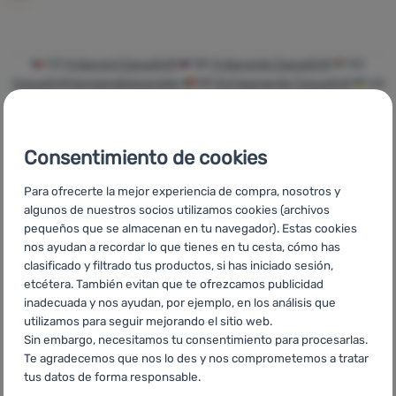
Contactos
Nuestra
CZ
Vybavení CasusGrill
SK
Vybavenie CasusGrill
HU
historia
CasusGrill Kempingfelszerelés
RO
Echipamente CasusGrill
UA
Туристичне спорядження CasusGrill
BG
Оборудване
CasusGrill
HR
Oprema CasusGrill
PL
Wyposażenie CasusGrill
Iniciar
IT
Attrezzatura CasusGrill
FR
Équipements outdoor et
sesión /
Consentimiento de cookies
camping CasusGrill
AT
Ausrüstung CasusGrill
DE
Ausrüstung
registrarse
CasusGrill
CH
Ausrüstung CasusGrill
Para ofrecerte la mejor experiencia de compra, nosotros y
algunos de nuestros socios utilizamos cookies (archivos
pequeños que se almacenan en tu navegador). Estas cookies
nos ayudan a recordar lo que tienes en tu cesta, cómo has
clasificado y filtrado tus productos, si has iniciado sesión,
Todo está en
La más amplia
Asesoramos
etcétera. También evitan que te ofrezcamos publicidad
stock
selleción de
online y por
inadecuada y nos ayudan, por ejemplo, en los análisis que
equipamiento
teléfono
utilizamos para seguir mejorando el sitio web.
turístico
Sin embargo, necesitamos tu consentimiento para procesarlas.
Te agradecemos que nos lo des y nos comprometemos a tratar
tus datos de forma responsable.