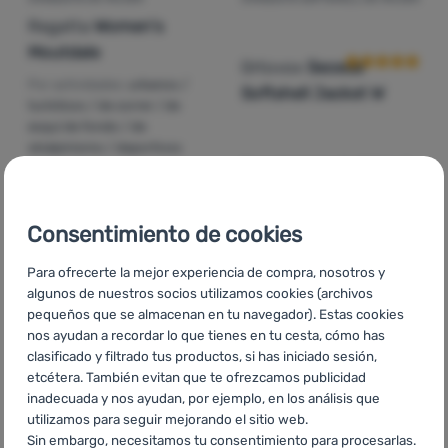
Valoraciones d
Regatta
Women's
Moutdale
Ortovox
Seceda
Por actividades:
urbanos /
Softshell Jacket W
turísticos / de correr / de
esquí de fondo / de
skialpinismo / deportivos
Por actividades:
turísticos /
de correr / de esquí de fondo
/ de skialpinismo /
Consentimiento de cookies
deportivos
80,00
€
306,00
€
Para ofrecerte la mejor experiencia de compra, nosotros y
35,99
€
213,99
€
Añadir 'Chaqueta de mujer Regatta Women's Moutdale' a
Añadir 'Chaqueta softshel
algunos de nuestros socios utilizamos cookies (archivos
pequeños que se almacenan en tu navegador). Estas cookies
nos ayudan a recordar lo que tienes en tu cesta, cómo has
-55
%
-43
%
clasificado y filtrado tus productos, si has iniciado sesión,
etcétera. También evitan que te ofrezcamos publicidad
inadecuada y nos ayudan, por ejemplo, en los análisis que
utilizamos para seguir mejorando el sitio web.
Sin embargo, necesitamos tu consentimiento para procesarlas.