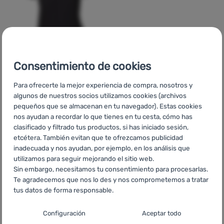
Consentimiento de cookies
CAMISETA DE HOMBRE
Chillaz
Out Of Order
CAMISETA DE HOMBRE
Para ofrecerte la mejor experiencia de compra, nosotros y
Chillaz
Time to Chill
algunos de nuestros socios utilizamos cookies (archivos
pequeños que se almacenan en tu navegador). Estas cookies
49,36
€
49,36
€
nos ayudan a recordar lo que tienes en tu cesta, cómo has
34,99
€
34,99
€
Añadir 'Camiseta de hombre Chillaz Out Of Order' a la c
Añadir 'Camiseta de hombre
clasificado y filtrado tus productos, si has iniciado sesión,
etcétera. También evitan que te ofrezcamos publicidad
inadecuada y nos ayudan, por ejemplo, en los análisis que
-29
%
utilizamos para seguir mejorando el sitio web.
Sin embargo, necesitamos tu consentimiento para procesarlas.
Te agradecemos que nos lo des y nos comprometemos a tratar
tus datos de forma responsable.
Configuración del consentimiento para las
Configuración
Aceptar todo
categorías de cookies