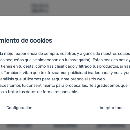
175,22
€
135,99
€
sa Crespo Table AP/247-M-89' a la comparación
miento de cookies
 la mejor experiencia de compra, nosotros y algunos de nuestros socios
vos pequeños que se almacenan en tu navegador). Estas cookies nos a
 tienes en tu cesta, cómo has clasificado y filtrado tus productos, si has
ra. También evitan que te ofrezcamos publicidad inadecuada y nos ayud
spo
HU
Crespo Black Friday
RO
Black Friday Crespo
UA
Black Fr
 análisis que utilizamos para seguir mejorando el sitio web.
k Friday Crespo
FR
Black Friday Crespo
AT
Black Friday Crespo
ecesitamos tu consentimiento para procesarlas. Te agradecemos que n
a tratar tus datos de forma responsable.
ión del consentimiento para las categorías de c
Configuración
Aceptar todo
estas cookies nuestro sitio web no funcionará
.
Asesoramos
Precios
Envío gratuito
TIVAS
online y por
asequibles
para pedidos