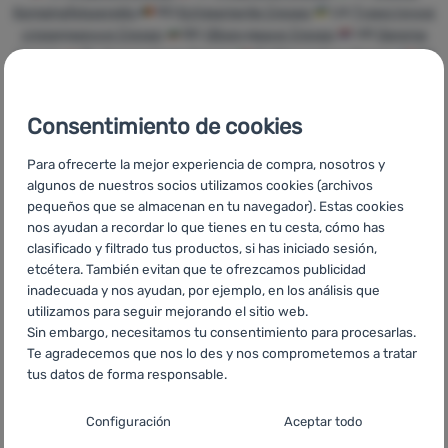
Kempingfelszerelés
RO
Echipamente Crespo
UA
Туристичне
Contactos
спорядження Crespo
BG
Оборудване Crespo
HR
Oprema
Nuestra
Crespo
PL
Wyposażenie Crespo
IT
Attrezzatura Crespo
FR
historia
Équipements outdoor et camping Crespo
AT
Ausrüstung Crespo
DE
Ausrüstung Crespo
CH
Ausrüstung Crespo
Consentimiento de cookies
Iniciar
sesión /
Para ofrecerte la mejor experiencia de compra, nosotros y
algunos de nuestros socios utilizamos cookies (archivos
registrarse
pequeños que se almacenan en tu navegador). Estas cookies
Todo está en
La más amplia
Asesoramos
nos ayudan a recordar lo que tienes en tu cesta, cómo has
stock
selleción de
online y por
clasificado y filtrado tus productos, si has iniciado sesión,
equipamiento
teléfono
etcétera. También evitan que te ofrezcamos publicidad
turístico
inadecuada y nos ayudan, por ejemplo, en los análisis que
utilizamos para seguir mejorando el sitio web.
Sin embargo, necesitamos tu consentimiento para procesarlas.
Te agradecemos que nos lo des y nos comprometemos a tratar
tus datos de forma responsable.
Precios
Envío gratuito
En catorce
Configuración del consentimiento para las
asequibles
para pedidos
países de
Configuración
Aceptar todo
categorías de cookies
superiores a
Europa