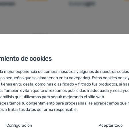
 women
Extol
Light
15,00
€
13,99
€
rro de mujer con lámpara frontal Extol Light women' a la compar
Añadir 'Gorro con lámpara 
miento de cookies
 la mejor experiencia de compra, nosotros y algunos de nuestros socios
vos pequeños que se almacenan en tu navegador). Estas cookies nos a
 tienes en tu cesta, cómo has clasificado y filtrado tus productos, si has
ra. También evitan que te ofrezcamos publicidad inadecuada y nos ayud
 análisis que utilizamos para seguir mejorando el sitio web.
ecesitamos tu consentimiento para procesarlas. Te agradecemos que n
eny Extol
HU
Extol Ajándékok hölgyeknek
RO
Cadouri pentru femei
a tratar tus datos de forma responsable.
PL
Prezenty dla kobiety Extol
IT
Regali per donne Extol
FR
Cad
xtol
DE
Geschenke für Frauen Extol
CH
Geschenke für Frauen Ext
ión del consentimiento para las categorías de c
Configuración
Aceptar todo