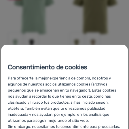
CAMISETA DE HOMBRE
CAMISETA DE HOMBRE
Fjällräven
High Coast
Fjällräven
Walk With
Consentimiento de cookies
SS M
Nature T-shirt M
Para ofrecerte la mejor experiencia de compra, nosotros y
64,96
€
52,71
€
algunos de nuestros socios utilizamos cookies (archivos
48,99
€
39,99
€
Añadir 'Camiseta de hombre Fjällräven High Coast SS M'
Añadir 'Camiseta de hombr
pequeños que se almacenan en tu navegador). Estas cookies
nos ayudan a recordar lo que tienes en tu cesta, cómo has
clasificado y filtrado tus productos, si has iniciado sesión,
-24
%
-23
%
etcétera. También evitan que te ofrezcamos publicidad
inadecuada y nos ayudan, por ejemplo, en los análisis que
utilizamos para seguir mejorando el sitio web.
Sin embargo, necesitamos tu consentimiento para procesarlas.