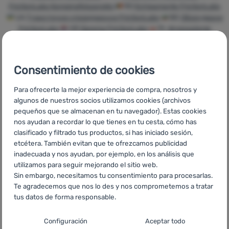
FrictionLabs Kempingfelszerelés
RO
Echipamente FrictionLabs
Contactos
UA
Туристичне спорядження FrictionLabs
BG
Оборудване
Nuestra
FrictionLabs
HR
Oprema FrictionLabs
PL
Wyposażenie
historia
FrictionLabs
IT
Attrezzatura FrictionLabs
FR
Équipements
outdoor et camping FrictionLabs
AT
Ausrüstung FrictionLabs
DE
Ausrüstung FrictionLabs
CH
Ausrüstung FrictionLabs
Consentimiento de cookies
Iniciar
sesión /
Para ofrecerte la mejor experiencia de compra, nosotros y
registrarse
algunos de nuestros socios utilizamos cookies (archivos
pequeños que se almacenan en tu navegador). Estas cookies
Todo está en
La más amplia
Asesoramos
nos ayudan a recordar lo que tienes en tu cesta, cómo has
stock
selleción de
online y por
clasificado y filtrado tus productos, si has iniciado sesión,
equipamiento
teléfono
etcétera. También evitan que te ofrezcamos publicidad
turístico
inadecuada y nos ayudan, por ejemplo, en los análisis que
utilizamos para seguir mejorando el sitio web.
Sin embargo, necesitamos tu consentimiento para procesarlas.
Te agradecemos que nos lo des y nos comprometemos a tratar
tus datos de forma responsable.
Precios
Envío gratuito
En catorce
Configuración del consentimiento para las
Configuración
Aceptar todo
asequibles
para pedidos
países de