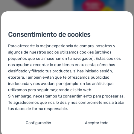
Consentimiento de cookies
HAMACA
Hamaka.eu
Double
Para ofrecerte la mejor experiencia de compra, nosotros y
púrpura-marrón-
algunos de nuestros socios utilizamos cookies (archivos
púrpura
pequeños que se almacenan en tu navegador). Estas cookies
nos ayudan a recordar lo que tienes en tu cesta, cómo has
56,00
€
clasificado y filtrado tus productos, si has iniciado sesión,
36,09
€
Añadir 'Hamaca Hamaka.eu Double púrpura-marrón-púrpu
etcétera. También evitan que te ofrezcamos publicidad
inadecuada y nos ayudan, por ejemplo, en los análisis que
utilizamos para seguir mejorando el sitio web.
Sin embargo, necesitamos tu consentimiento para procesarlas.
Te agradecemos que nos lo des y nos comprometemos a tratar
tus datos de forma responsable.
CZ
Black Friday Hamaka.eu
SK
Black Friday Hamaka.eu
Configuración del consentimiento para las
Configuración
Aceptar todo
HU
Hamaka.eu Black Friday
RO
Black Friday Hamaka.eu
categorías de cookies
UA
Black Friday Hamaka.eu
BG
Black Friday Hamaka.eu