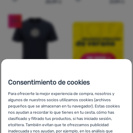
20,99
€
21,99
€
Añadir 'Camiseta de hombre Hannah Baz' a la comparaci
Añadir 'Camiseta de homb
-39
%
Consentimiento de cookies
CAMISETA DE HOMBRE
Para ofrecerte la mejor experiencia de compra, nosotros y
Hannah
Skatch
algunos de nuestros socios utilizamos cookies (archivos
pequeños que se almacenan en tu navegador). Estas cookies
36,00
€
nos ayudan a recordar lo que tienes en tu cesta, cómo has
desde 21,99
€
Añadir 'Camiseta de hombre Hannah Skatch' a la compar
clasificado y filtrado tus productos, si has iniciado sesión,
etcétera. También evitan que te ofrezcamos publicidad
inadecuada y nos ayudan, por ejemplo, en los análisis que