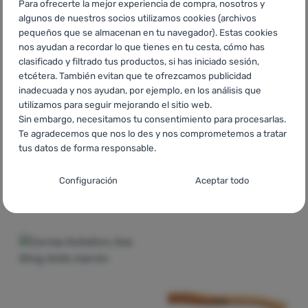
Para ofrecerte la mejor experiencia de compra, nosotros y
algunos de nuestros socios utilizamos cookies (archivos
pequeños que se almacenan en tu navegador). Estas cookies
nos ayudan a recordar lo que tienes en tu cesta, cómo has
clasificado y filtrado tus productos, si has iniciado sesión,
etcétera. También evitan que te ofrezcamos publicidad
inadecuada y nos ayudan, por ejemplo, en los análisis que
utilizamos para seguir mejorando el sitio web.
Sin embargo, necesitamos tu consentimiento para procesarlas.
MANGO
MANGO
Te agradecemos que nos lo des y nos comprometemos a tratar
Hultafors
Spare
Hultafors
Spare
tus datos de forma responsable.
Handles Hs
Handle' Ks 900
Configuración del consentimiento para las
Configuración
Aceptar todo
categorías de cookies
55,57
€
59,57
€
Añadir 'Mango Hultafors Spare Handles Hs' a la compara
Añadir 'Mango Hultafors S
Técnicas
Técnicas
-
sin estas cookies nuestro sitio web no funcionará
.
SIEMPRE ACTIVAS
Las cookies técnicas permiten la navegación por la cesta de la
Funciones preferenciales y avanzadas
Funciones preferenciales y avanzadas
-
para que no tengas
compra, la comparación de productos y otras funciones
que configurarlo todo de nuevo y para que puedas ponerte en
necesarias.
Más información