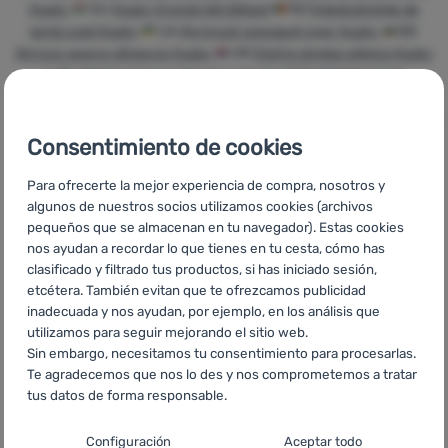
Husky
HU
Husky Gyerek téli öltözet
RO
Îmbrăcăminte de
Contactos
iarnă copii Husky
UA
Дитячий зимовий одяг Husky
BG
Nuestra
Детско зимно облекло Husky
HR
Dječja zimska odjeća Husky
PL
Odzież zimowa dziecięca Husky
IT
Abbigliamento
historia
invernale bambino Husky
FR
Vêtements d'hiver enfant Husky
AT
Kinder Winterbekleidung Husky
DE
Kinder Winterbekleidung
Iniciar
Husky
CH
Kinder Winterbekleidung Husky
Consentimiento de cookies
sesión /
Para ofrecerte la mejor experiencia de compra, nosotros y
registrarse
algunos de nuestros socios utilizamos cookies (archivos
pequeños que se almacenan en tu navegador). Estas cookies
nos ayudan a recordar lo que tienes en tu cesta, cómo has
Todo está en
La más amplia
Asesoramos
clasificado y filtrado tus productos, si has iniciado sesión,
stock
selleción de
online y por
etcétera. También evitan que te ofrezcamos publicidad
equipamiento
teléfono
inadecuada y nos ayudan, por ejemplo, en los análisis que
turístico
utilizamos para seguir mejorando el sitio web.
Sin embargo, necesitamos tu consentimiento para procesarlas.
Te agradecemos que nos lo des y nos comprometemos a tratar
tus datos de forma responsable.
Configuración del consentimiento para las
Precios
Envío gratuito
En catorce
Configuración
Aceptar todo