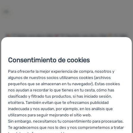
Contactos
Nuestra
historia
CZ
Dárky pro ženy Kilpi
SK
Darčeky pre ženy Kilpi
HU
Kilpi
Iniciar
Ajándékok hölgyeknek
RO
Cadouri pentru femei Kilpi
UA
sesión /
Подарунки для жінок Kilpi
BG
Подаръци за жени Kilpi
HR
Poklon za žene Kilpi
PL
Prezenty dla kobiety Kilpi
IT
Regali per
registrarse
Consentimiento de cookies
donne Kilpi
FR
Cadeaux pour femmes Kilpi
AT
Geschenke für
Frauen Kilpi
DE
Geschenke für Frauen Kilpi
CH
Geschenke für
Para ofrecerte la mejor experiencia de compra, nosotros y
Frauen Kilpi
algunos de nuestros socios utilizamos cookies (archivos
pequeños que se almacenan en tu navegador). Estas cookies
nos ayudan a recordar lo que tienes en tu cesta, cómo has
clasificado y filtrado tus productos, si has iniciado sesión,
etcétera. También evitan que te ofrezcamos publicidad
Todo está en
La más amplia
Asesoramos
inadecuada y nos ayudan, por ejemplo, en los análisis que
stock
selleción de
online y por
utilizamos para seguir mejorando el sitio web.
equipamiento
teléfono
Sin embargo, necesitamos tu consentimiento para procesarlas.
turístico
Te agradecemos que nos lo des y nos comprometemos a tratar