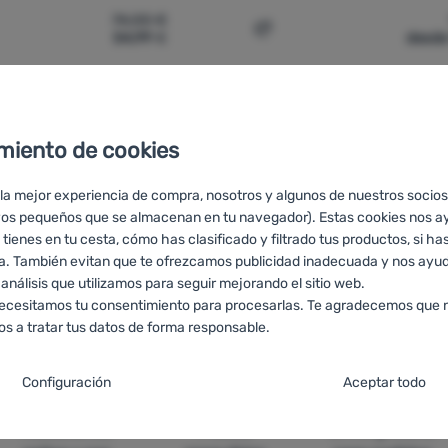
74,00
€
54,99
€
desde
la Mammut Alugator Ride 3.0' a la comparación
Añadir 'Arnés de escalad
miento de cookies
 la mejor experiencia de compra, nosotros y algunos de nuestros socios
vos pequeños que se almacenan en tu navegador). Estas cookies nos a
 tienes en tu cesta, cómo has clasificado y filtrado tus productos, si has
mut
HU
Mammut Kempingfelszerelés
RO
Echipamente Mammut
ra. También evitan que te ofrezcamos publicidad inadecuada y nos ayud
PL
Wyposażenie Mammut
IT
Attrezzatura Mammut
FR
Équipemen
 análisis que utilizamos para seguir mejorando el sitio web.
Mammut
DE
Ausrüstung Mammut
CH
Ausrüstung Mammut
ecesitamos tu consentimiento para procesarlas. Te agradecemos que n
a tratar tus datos de forma responsable.
ión del consentimiento para las categorías de c
Configuración
Aceptar todo
estas cookies nuestro sitio web no funcionará
.
TIVAS
Asesoramos
Precios
Envío gratuito