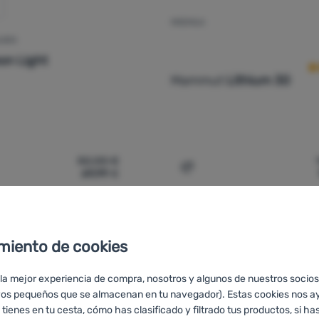
MOCHILA
Va
LADA
on Light
Mammut
Lithium 30
82,00
€
69,99
€
chila de escalada Mammut Neon Light' a la comparación
Añadir 'Mochila Mammut Li
miento de cookies
-37
%
 la mejor experiencia de compra, nosotros y algunos de nuestros socios
vos pequeños que se almacenan en tu navegador). Estas cookies nos a
 tienes en tu cesta, cómo has clasificado y filtrado tus productos, si has