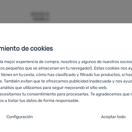
231,00
€
171,99
€
eles de foca Montana Montamix superguide 88' a la comparación
miento de cookies
 la mejor experiencia de compra, nosotros y algunos de nuestros socios
vos pequeños que se almacenan en tu navegador). Estas cookies nos a
 tienes en tu cesta, cómo has clasificado y filtrado tus productos, si has
ra. También evitan que te ofrezcamos publicidad inadecuada y nos ayud
ana
HU
Montana Kempingfelszerelés
RO
Echipamente Montana
 análisis que utilizamos para seguir mejorando el sitio web.
PL
Wyposażenie Montana
IT
Attrezzatura Montana
FR
Équipemen
ecesitamos tu consentimiento para procesarlas. Te agradecemos que n
Montana
DE
Ausrüstung Montana
CH
Ausrüstung Montana
a tratar tus datos de forma responsable.
ión del consentimiento para las categorías de c
Configuración
Aceptar todo
estas cookies nuestro sitio web no funcionará
.
TIVAS