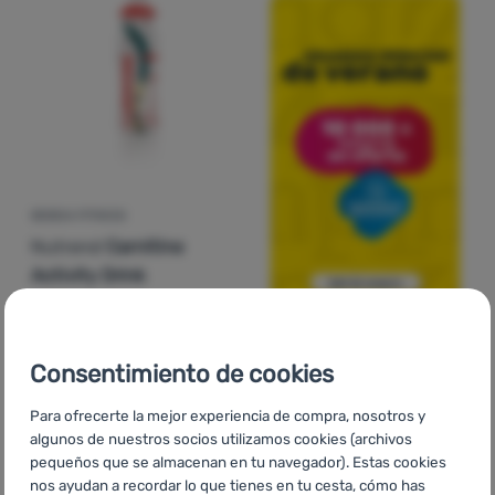
BEBIDA FITNESS
Nutrend
Carnitine
Activity Drink
2,13
€
Añadir 'Bebida Fitness Nutrend Carnitine Activity Drink'
Consentimiento de cookies
Para ofrecerte la mejor experiencia de compra, nosotros y
algunos de nuestros socios utilizamos cookies (archivos
pequeños que se almacenan en tu navegador). Estas cookies
nos ayudan a recordar lo que tienes en tu cesta, cómo has