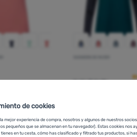
ER
SUDADERA DE MUJER
Va
Rafiki
Estrella
miento de cookies
34,95
€
 la mejor experiencia de compra, nosotros y algunos de nuestros socios
29,99
€
iseta de mujer Rafiki Jay' a la comparación
Añadir 'Sudadera de mujer 
vos pequeños que se almacenan en tu navegador). Estas cookies nos a
 tienes en tu cesta, cómo has clasificado y filtrado tus productos, si has