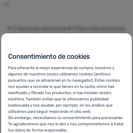
Contactos
Nuestra
historia
CZ
Black Friday Rock Empire
SK
Black Friday Rock Empire
HU
Rock Empire Black Friday
RO
Black Friday Rock Empire
Iniciar
UA
Black Friday Rock Empire
BG
Black Friday Rock Empire
HR
Black Friday Rock Empire
PL
Black Friday Rock Empire
sesión /
IT
Black Friday Rock Empire
FR
Black Friday Rock Empire
Consentimiento de cookies
registrarse
AT
Black Friday Rock Empire
DE
Black Friday Rock Empire
CH
Black Friday Rock Empire
Para ofrecerte la mejor experiencia de compra, nosotros y
algunos de nuestros socios utilizamos cookies (archivos
pequeños que se almacenan en tu navegador). Estas cookies
nos ayudan a recordar lo que tienes en tu cesta, cómo has
clasificado y filtrado tus productos, si has iniciado sesión,
etcétera. También evitan que te ofrezcamos publicidad
Todo está en
La más amplia
Asesoramos
inadecuada y nos ayudan, por ejemplo, en los análisis que
stock
selleción de
online y por
utilizamos para seguir mejorando el sitio web.
equipamiento
teléfono
Sin embargo, necesitamos tu consentimiento para procesarlas.
turístico
Te agradecemos que nos lo des y nos comprometemos a tratar
tus datos de forma responsable.