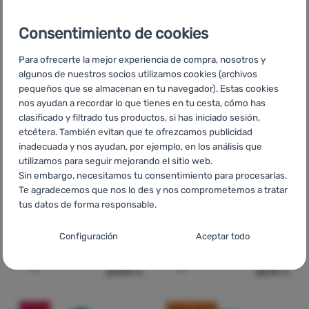
Consentimiento de cookies
Para ofrecerte la mejor experiencia de compra, nosotros y
algunos de nuestros socios utilizamos cookies (archivos
SACO DE DORMIR PARA NIÑOS
SACO DE DORMIR TIPO MANTA
Valoraciones de los clientes
pequeños que se almacenan en tu navegador). Estas cookies
Vango
Kanto Single
nos ayudan a recordar lo que tienes en tu cesta, cómo has
clasificado y filtrado tus productos, si has iniciado sesión,
Peso:
1600 g
Zulu
Kabru Kids
etcétera. También evitan que te ofrezcamos publicidad
Temperatura límite:
7 °C
inadecuada y nos ayudan, por ejemplo, en los análisis que
Tipo de relleno aislante:
fibra
utilizamos para seguir mejorando el sitio web.
hueca
Sin embargo, necesitamos tu consentimiento para procesarlas.
Te agradecemos que nos lo des y nos comprometemos a tratar
Peso:
1290 g
tus datos de forma responsable.
Temperatura límite:
-2 °C
Tipo de relleno aislante:
fibra
Configuración del consentimiento para las
hueca
Configuración
Aceptar todo
categorías de cookies
42,99
€
46,00
€
24,90
€
35,19
€
Añadir 'Saco de dormir para niños Zulu Kabru Kids' a la
Añadir 'Saco de dormir ti
Técnicas
Técnicas
-
sin estas cookies nuestro sitio web no funcionará
.
SIEMPRE ACTIVAS