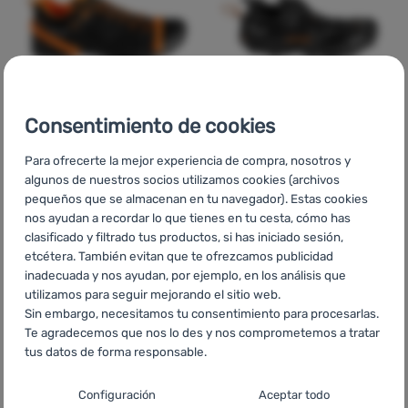
Consentimiento de cookies
CRAMPONES
CRAMPONES
Para ofrecerte la mejor experiencia de compra, nosotros y
Salewa
Ultralight Mtn
Salewa
Pedroc Mnt
algunos de nuestros socios utilizamos cookies (archivos
Spike Crampon
Spike Crampon
pequeños que se almacenan en tu navegador). Estas cookies
nos ayudan a recordar lo que tienes en tu cesta, cómo has
40,00
€
95,00
€
clasificado y filtrado tus productos, si has iniciado sesión,
35,99
€
70,99
€
Añadir 'Crampones Salewa Ultralight Mtn Spike Crampon
Añadir 'Crampones Salewa
etcétera. También evitan que te ofrezcamos publicidad
inadecuada y nos ayudan, por ejemplo, en los análisis que
utilizamos para seguir mejorando el sitio web.
-13
%
Sin embargo, necesitamos tu consentimiento para procesarlas.
Te agradecemos que nos lo des y nos comprometemos a tratar
tus datos de forma responsable.
Configuración del consentimiento para las
Configuración
Aceptar todo