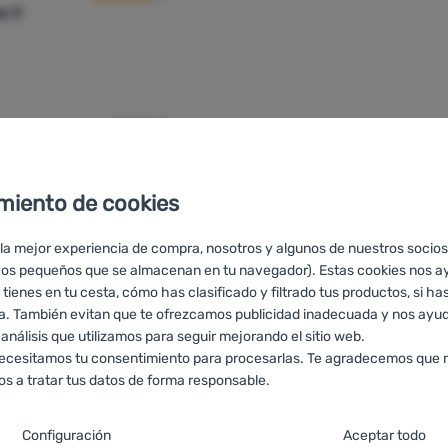
 II
10,00
€
8,99
€
ador de zapatos Sherpa Snike II' a la comparación
Añadir 'Gorro Sherpa Cryst
miento de cookies
 la mejor experiencia de compra, nosotros y algunos de nuestros socios
vos pequeños que se almacenan en tu navegador). Estas cookies nos a
 tienes en tu cesta, cómo has clasificado y filtrado tus productos, si has
ra. También evitan que te ofrezcamos publicidad inadecuada y nos ayud
 análisis que utilizamos para seguir mejorando el sitio web.
ecesitamos tu consentimiento para procesarlas. Te agradecemos que n
bavenie Sherpa
HU
Sherpa Sífelszerelések
RO
Echipament de sch
a tratar tus datos de forma responsable.
janje Sherpa
PL
Wyposażenie narciarskie Sherpa
IT
Attrezzatura 
usrüstung Sherpa
DE
Skiausrüstung Sherpa
CH
Skiausrüstung S
ión del consentimiento para las categorías de c
Configuración
Aceptar todo