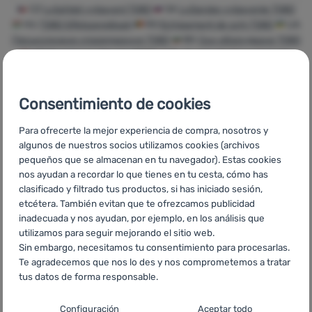
Contactos
CZ
Lyžařské vybavení TOKO
SK
Lyžiarske vybavenie TOKO
HU
TOKO Sífelszerelések
RO
Echipament de schi TOKO
UA
Nuestra
Гірськолижне спорядження TOKO
BG
Ски оборудване TOKO
historia
HR
Oprema za skijanje TOKO
PL
Wyposażenie narciarskie
TOKO
IT
Attrezzatura da sci TOKO
FR
Équipements de ski TOKO
AT
Skiausrüstung TOKO
DE
Skiausrüstung TOKO
CH
Iniciar
Consentimiento de cookies
Skiausrüstung TOKO
sesión /
Para ofrecerte la mejor experiencia de compra, nosotros y
registrarse
algunos de nuestros socios utilizamos cookies (archivos
pequeños que se almacenan en tu navegador). Estas cookies
nos ayudan a recordar lo que tienes en tu cesta, cómo has
Todo está en
La más amplia
Asesoramos
clasificado y filtrado tus productos, si has iniciado sesión,
stock
selleción de
online y por
etcétera. También evitan que te ofrezcamos publicidad
equipamiento
teléfono
inadecuada y nos ayudan, por ejemplo, en los análisis que
turístico
utilizamos para seguir mejorando el sitio web.
Sin embargo, necesitamos tu consentimiento para procesarlas.
Te agradecemos que nos lo des y nos comprometemos a tratar
tus datos de forma responsable.
Configuración del consentimiento para las
Precios
Envío gratuito
En catorce
Configuración
Aceptar todo