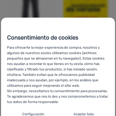
Consentimiento de cookies
PANTALONES DE CHÁNDAL PARA
NIÑOS
Para ofrecerte la mejor experiencia de compra, nosotros y
Under Armour
Brawler
algunos de nuestros socios utilizamos cookies (archivos
pequeños que se almacenan en tu navegador). Estas cookies
3.0 Tapered Pant
nos ayudan a recordar lo que tienes en tu cesta, cómo has
clasificado y filtrado tus productos, si has iniciado sesión,
32,80
€
etcétera. También evitan que te ofrezcamos publicidad
20,99
€
Añadir 'Pantalones de chándal para niños Under Armour 
inadecuada y nos ayudan, por ejemplo, en los análisis que
utilizamos para seguir mejorando el sitio web.
Sin embargo, necesitamos tu consentimiento para procesarlas.
Te agradecemos que nos lo des y nos comprometemos a tratar
tus datos de forma responsable.
Configuración del consentimiento para las
CZ
Dětské kalhoty Under Armour
SK
Detské nohavice Under
Configuración
Aceptar todo