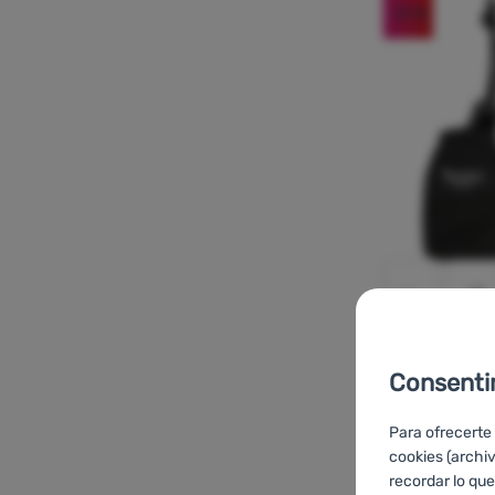
-51
%
CAMPANA DE OSO
Consenti
Para ofrecerte
Warg
Fagar
cookies (archi
recordar lo que