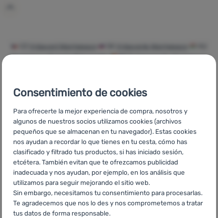
Contactos
Nuestra
historia
CZ
Vybavení Warmpeace
SK
Vybavenie Warmpeace
HU
Warmpeace Kempingfelszerelés
RO
Echipamente Warmpeace
Iniciar
UA
Туристичне спорядження Warmpeace
BG
Оборудване
Warmpeace
HR
Oprema Warmpeace
PL
Wyposażenie
sesión /
Warmpeace
IT
Attrezzatura Warmpeace
FR
Équipements
Consentimiento de cookies
registrarse
outdoor et camping Warmpeace
AT
Ausrüstung Warmpeace
DE
Ausrüstung Warmpeace
CH
Ausrüstung Warmpeace
Para ofrecerte la mejor experiencia de compra, nosotros y
algunos de nuestros socios utilizamos cookies (archivos
pequeños que se almacenan en tu navegador). Estas cookies
nos ayudan a recordar lo que tienes en tu cesta, cómo has
clasificado y filtrado tus productos, si has iniciado sesión,
etcétera. También evitan que te ofrezcamos publicidad
Todo está en
La más amplia
Asesoramos
inadecuada y nos ayudan, por ejemplo, en los análisis que
stock
selleción de
online y por
utilizamos para seguir mejorando el sitio web.
equipamiento
teléfono
Sin embargo, necesitamos tu consentimiento para procesarlas.
turístico
Te agradecemos que nos lo des y nos comprometemos a tratar
tus datos de forma responsable.