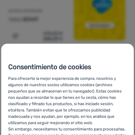
NEVERA COMPRESOR
Yolco
GCX47
574,00
€
545,29
€
Añadir 'Nevera compresor Yolco GCX47' a la comparació
Consentimiento de cookies
Para ofrecerte la mejor experiencia de compra, nosotros y
algunos de nuestros socios utilizamos cookies (archivos
pequeños que se almacenan en tu navegador). Estas cookies
nos ayudan a recordar lo que tienes en tu cesta, cómo has
clasificado y filtrado tus productos, si has iniciado sesión,
etcétera. También evitan que te ofrezcamos publicidad
inadecuada y nos ayudan, por ejemplo, en los análisis que
CAJA PLEGABLE CON TAPA
utilizamos para seguir mejorando el sitio web.
Yolco
CP60
Sin embargo, necesitamos tu consentimiento para procesarlas.