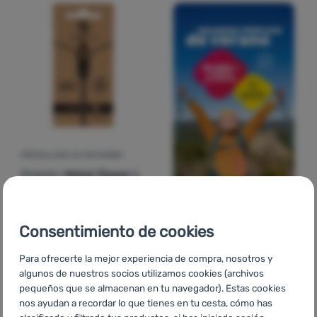
CREMALLERA DE RECAMBIO
ZlideOn
Metal Zipper L
7,99
€
Añadir 'Cremallera de recambio ZlideOn Metal Zipper L' a
Consentimiento de cookies
Para ofrecerte la mejor experiencia de compra, nosotros y
algunos de nuestros socios utilizamos cookies (archivos
pequeños que se almacenan en tu navegador). Estas cookies
nos ayudan a recordar lo que tienes en tu cesta, cómo has